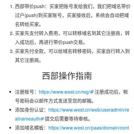
西部带价push：买家把账号发给我们，我们把域名带价
过户(push)到买家账号，买家接收后，系统会自动把域
名转给买家。
买家先支付转入费用，可以转移域名到其它注册商，转
入成功后，再进行带价push交易。
买家先付全款，可以给域名转移密码，买家自行转入到
其它注册商。
西部操作指南
注册账号：
https://www.west.cn/reg/
注册成功后，帐
号密码会以邮件方式发送至您的邮箱。
添加身份认证：
https://www.west.cn/web/useradmin/re
alnameauth
提交后需要等待审核。
添加域名模板：
https://www.west.cn/paas/domain/cont